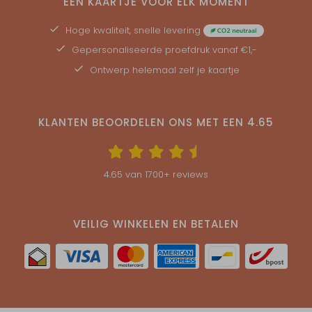
EEN KAARTJE VOOR ELK MOMENT
Hoge kwaliteit, snelle levering
Gepersonaliseerde
proefdruk
vanaf €1,-
Ontwerp helemaal zelf je kaartje
KLANTEN BEOORDELEN ONS MET EEN
4.65
4.65
van
1700
+ reviews
VEILIG WINKELEN EN BETALEN