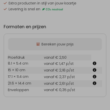
Extra producten
in stijl van jouw kaartje
Levering is snel en
Formaten en prijzen
Bereken jouw prijs
Proefdruk
vanaf € 2,50
8.1 × 5.4 cm
vanaf € 1,47
p/st
15 × 10 cm
vanaf € 2,18
p/st
17.1 × 11.4 cm
vanaf € 2,37
p/st
21.6 × 14.4 cm
vanaf € 2,61
p/st
Enveloppen
vanaf € 0,35
p/st