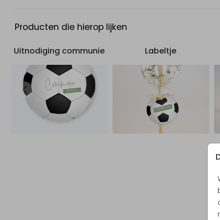
Producten die hierop lijken
Uitnodiging communie
Labeltje
D