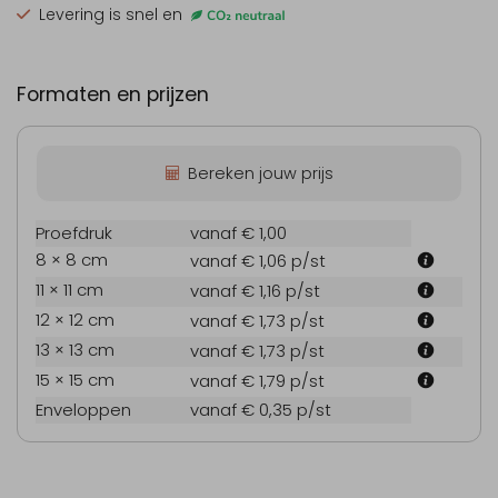
Levering is snel en
Formaten en prijzen
Bereken jouw prijs
Proefdruk
vanaf € 1,00
8 × 8 cm
vanaf € 1,06
p/st
11 × 11 cm
vanaf € 1,16
p/st
12 × 12 cm
vanaf € 1,73
p/st
13 × 13 cm
vanaf € 1,73
p/st
15 × 15 cm
vanaf € 1,79
p/st
Enveloppen
vanaf € 0,35
p/st