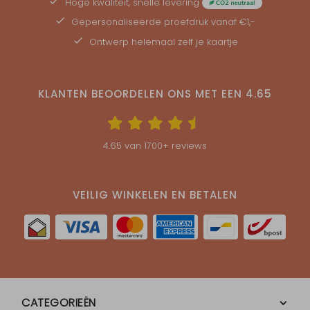
Hoge kwaliteit, snelle levering
Gepersonaliseerde
proefdruk
vanaf €1,-
Ontwerp helemaal zelf je kaartje
KLANTEN BEOORDELEN ONS MET EEN
4.65
4.65
van
1700
+ reviews
VEILIG WINKELEN EN BETALEN
CATEGORIEËN