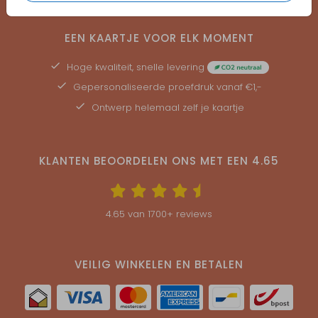
EEN KAARTJE VOOR ELK MOMENT
Hoge kwaliteit, snelle levering
Gepersonaliseerde
proefdruk
vanaf €1,-
Ontwerp helemaal zelf je kaartje
KLANTEN BEOORDELEN ONS MET EEN
4.65
4.65
van
1700
+ reviews
VEILIG WINKELEN EN BETALEN