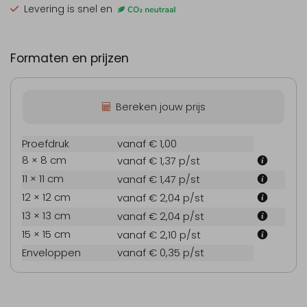
Levering is snel en
Formaten en prijzen
Bereken jouw prijs
Proefdruk
vanaf € 1,00
8 × 8 cm
vanaf € 1,37
p/st
11 × 11 cm
vanaf € 1,47
p/st
12 × 12 cm
vanaf € 2,04
p/st
13 × 13 cm
vanaf € 2,04
p/st
15 × 15 cm
vanaf € 2,10
p/st
Enveloppen
vanaf € 0,35
p/st