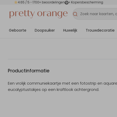
4.65
/ 5 -
1700
+ beoordelingen
+ Kopersbescherming
Geboorte
Doopsuiker
Huwelijk
Trouwdecoratie
Productinformatie
Een vrolijk communiekaartje met een fotostrip en aquare
eucalyptustakjes op een kraftlook achtergrond.