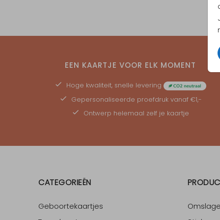
EEN KAARTJE VOOR ELK MOMENT
Hoge kwaliteit, snelle levering
Gepersonaliseerde
proefdruk
vanaf €1,-
Ontwerp helemaal zelf je kaartje
CATEGORIEËN
PRODUC
Geboortekaartjes
Omslag