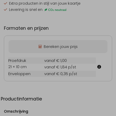
Extra producten
in stijl van jouw kaartje
Levering is snel en
Formaten en prijzen
Bereken jouw prijs
Proefdruk
vanaf € 1,00
21 × 10 cm
vanaf € 1,84
p/st
Enveloppen
vanaf € 0,35
p/st
Productinformatie
Omschrijving