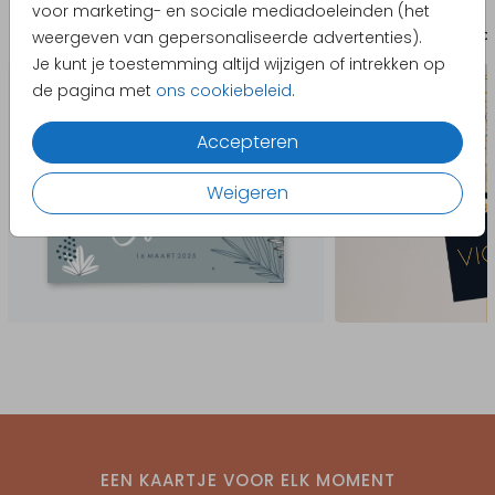
voor marketing- en sociale mediadoeleinden (het
Geboortekaartje
Labe
weergeven van gepersonaliseerde advertenties).
Je kunt je toestemming altijd wijzigen of intrekken op
de pagina met
ons cookiebeleid
.
Accepteren
Weigeren
EEN KAARTJE VOOR ELK MOMENT