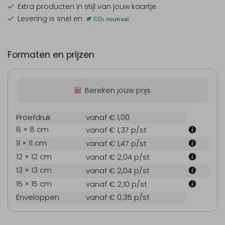
Extra producten
in stijl van jouw kaartje
Levering is snel en
Formaten en prijzen
Bereken jouw prijs
Proefdruk
vanaf € 1,00
8 × 8 cm
vanaf € 1,37
p/st
11 × 11 cm
vanaf € 1,47
p/st
12 × 12 cm
vanaf € 2,04
p/st
13 × 13 cm
vanaf € 2,04
p/st
15 × 15 cm
vanaf € 2,10
p/st
Enveloppen
vanaf € 0,35
p/st