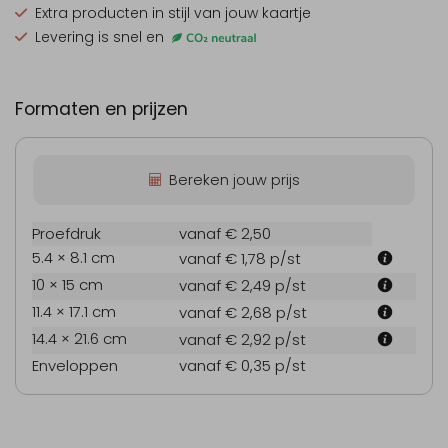
Extra producten
in stijl van jouw kaartje
Levering is snel en
Formaten en prijzen
Bereken jouw prijs
Proefdruk
vanaf € 2,50
5.4 × 8.1 cm
vanaf € 1,78
p/st
10 × 15 cm
vanaf € 2,49
p/st
11.4 × 17.1 cm
vanaf € 2,68
p/st
14.4 × 21.6 cm
vanaf € 2,92
p/st
Enveloppen
vanaf € 0,35
p/st