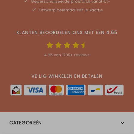
Gepersonaliseerde
proefdruk
vanaf €1,-
Ontwerp helemaal zelf je kaartje
KLANTEN BEOORDELEN ONS MET EEN
4.65
4.65
van
1700
+ reviews
VEILIG WINKELEN EN BETALEN
CATEGORIEËN