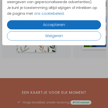
weergeven van gepersonaliseerde advertenties).
Je kunt je toestemming altijd wijzigen of intrekken op
de pagina met
ons cookiebeleid
.
Accepteren
Weigeren
EEN KAARTJE VOOR ELK MOMENT
Hoge kwaliteit, snelle levering