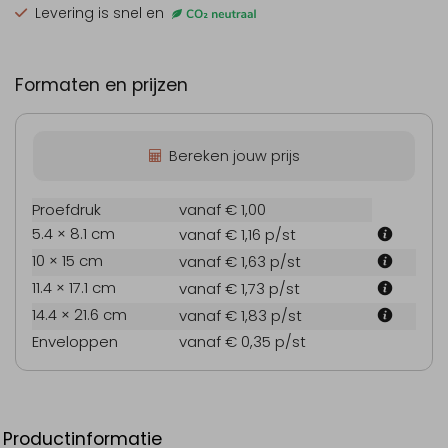
Levering is snel en
Formaten en prijzen
Bereken jouw prijs
Proefdruk
vanaf € 1,00
5.4 × 8.1 cm
vanaf € 1,16
p/st
10 × 15 cm
vanaf € 1,63
p/st
11.4 × 17.1 cm
vanaf € 1,73
p/st
14.4 × 21.6 cm
vanaf € 1,83
p/st
Enveloppen
vanaf € 0,35
p/st
Productinformatie