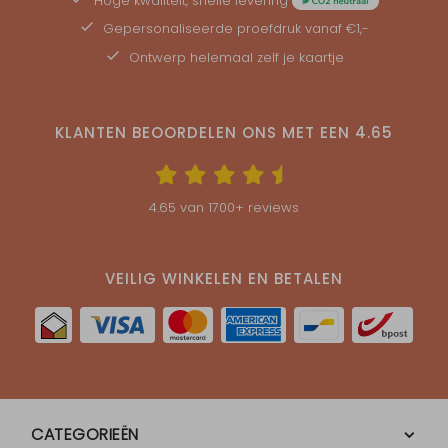
Hoge kwaliteit, snelle levering
Gepersonaliseerde
proefdruk
vanaf €1,-
Ontwerp helemaal zelf je kaartje
KLANTEN BEOORDELEN ONS MET EEN
4.65
4.65
van
1700
+ reviews
VEILIG WINKELEN EN BETALEN
CATEGORIEËN