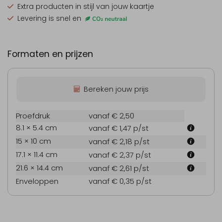
Extra producten
in stijl van jouw kaartje
Levering is snel en
Formaten en prijzen
Bereken jouw prijs
Proefdruk
vanaf € 2,50
8.1 × 5.4 cm
vanaf € 1,47
p/st
15 × 10 cm
vanaf € 2,18
p/st
17.1 × 11.4 cm
vanaf € 2,37
p/st
21.6 × 14.4 cm
vanaf € 2,61
p/st
Enveloppen
vanaf € 0,35
p/st