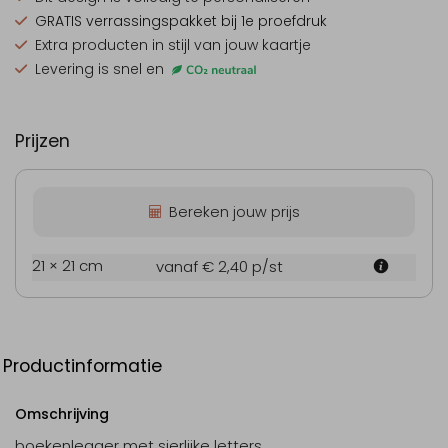
GRATIS verrassingspakket
bij 1e proefdruk
Extra producten
in stijl van jouw kaartje
Levering is snel en
Prijzen
Bereken jouw prijs
21 × 21 cm
vanaf € 2,40
p/st
Productinformatie
Omschrijving
boekenlegger met sierlijke letters