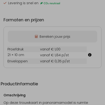
Levering is snel en
Formaten en prijzen
Bereken jouw prijs
Proefdruk
vanaf € 1,00
21 × 10 cm
vanaf € 1,84
p/st
Enveloppen
vanaf € 0,35
p/st
Productinformatie
Omschrijving
Op deze trouwkaart in panoramamodel is ruimte