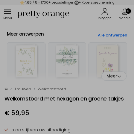
4.65
/ 5 -
1700
+ beoordelingen
+ Kopersbescherming
0
Meer ontwerpen
Alle ontwerpen
Meer
Trouwen
Welkomstbord
Welkomstbord met hexagon en groene takjes
€ 59,95
In de stijl van uw uitnodiging