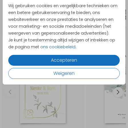
Wij gebruiken cookies en vergelijkbare technieken om
een betere gebruikerservaring te bieden, ons
websiteverkeer en onze prestaties te analyseren en
voor marketing- en sociale mediadoeleinden (het
weergeven van gepersonaliseerde advertenties).
Je kunt je toestemming altijd wijzigen of intrekken op
Producten die hierop lijken
de pagina met
ons cookiebeleid
.
Trouwkaart
Trouw
Accepteren
Weigeren