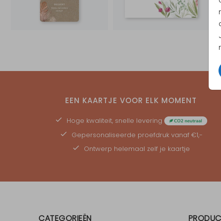
EEN KAARTJE VOOR ELK MOMENT
Hoge kwaliteit, snelle levering
Gepersonaliseerde
proefdruk
vanaf €1,-
Ontwerp helemaal zelf je kaartje
CATEGORIEËN
PRODUC