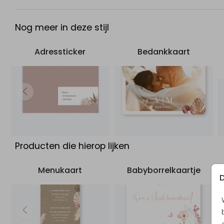
- Levering 2 tot 3 werkdagen
Nog meer in deze stijl
Adressticker
Bedankkaart
Producten die hierop lijken
Menukaart
Babyborrelkaartje
D