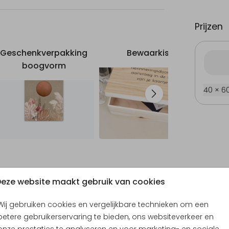
Prijzen
Geschenkverpakking
Bewaarkist
boogvorm
40 × 6
Rouw bedankkaart
Kerstkaart
G
eze website maakt gebruik van cookies
Wij gebruiken cookies en vergelijkbare technieken om een
betere gebruikerservaring te bieden, ons websiteverkeer en