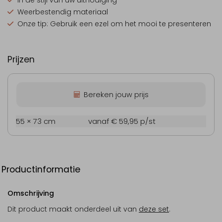
In de stijl van uw uitnodiging
Weerbestendig materiaal
Onze tip: Gebruik een ezel om het mooi te presenteren
Prijzen
Bereken jouw prijs
55 × 73 cm
vanaf € 59,95
p/st
Productinformatie
Omschrijving
Dit product maakt onderdeel uit van
deze set
.