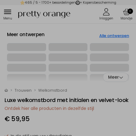
4.65
/ 5 -
1700
+ beoordelingen
+ Kopersbescherming
0
Meer ontwerpen
Alle ontwerpen
Meer
Trouwen
Welkomstbord
Luxe welkomstbord met initialen en velvet-look
Ontdek hier alle producten in dezelfde stijl
€ 59,95