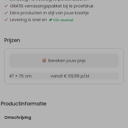
GRATIS verrassingspakket
bij 1e proefdruk
Extra producten
in stijl van jouw kaartje
Levering is snel en
Prijzen
Bereken jouw prijs
47 × 75 cm
vanaf € 59,99
p/st
Productinformatie
Omschrijving