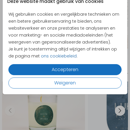
Deze website maakt gebruik van cookies
Wij gebruiken cookies en vergelijkbare technieken om
een betere gebruikerservaring te bieden, ons
websiteverkeer en onze prestaties te analyseren en
voor marketing- en sociale mediadoeleinden (het
weergeven van gepersonaliseerde advertenties).
Je kunt je toestemming altijd wijzigen of intrekken op
de pagina met
ons cookiebeleid
.
Producten die hierop lijken
Accepteren
Sticker
Geboort
Weigeren