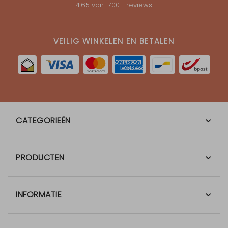
4.65
van
1700
+ reviews
VEILIG WINKELEN EN BETALEN
CATEGORIEËN
PRODUCTEN
INFORMATIE