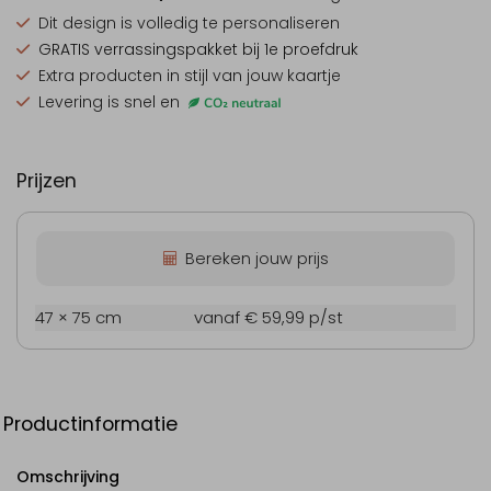
Dit design is
volledig te personaliseren
GRATIS verrassingspakket
bij 1e proefdruk
Extra producten
in stijl van jouw kaartje
Levering is snel en
Prijzen
Bereken jouw prijs
47 × 75 cm
vanaf € 59,99
p/st
Productinformatie
Omschrijving