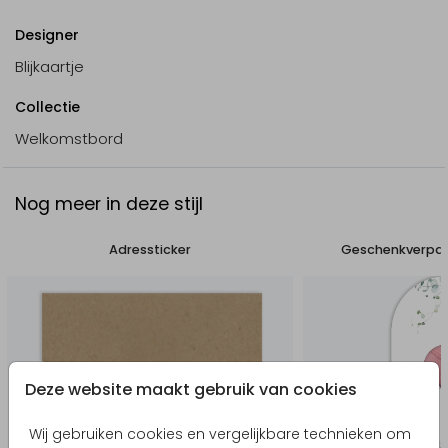
Designer
Blijkaartje
Collectie
Welkomstbord
Nog meer in deze stijl
Adressticker
Geschenkverpa
Deze website maakt gebruik van cookies
Wij gebruiken cookies en vergelijkbare technieken om