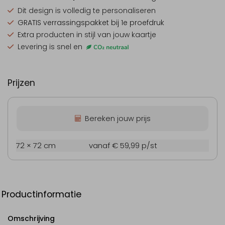
Dit design is
volledig te personaliseren
GRATIS verrassingspakket
bij 1e proefdruk
Extra producten
in stijl van jouw kaartje
Levering is snel en
Prijzen
Bereken jouw prijs
72 × 72 cm
vanaf € 59,99
p/st
Productinformatie
Omschrijving