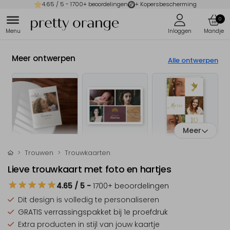
4.65
/ 5 -
1700
+ beoordelingen
+ Kopersbescherming
0
Meer ontwerpen
Alle ontwerpen
Meer
Trouwen
Trouwkaarten
Lieve trouwkaart met foto en hartjes
4.65
/ 5
-
1700
+ beoordelingen
Dit design is
volledig te personaliseren
GRATIS verrassingspakket
bij 1e proefdruk
Extra producten
in stijl van jouw kaartje