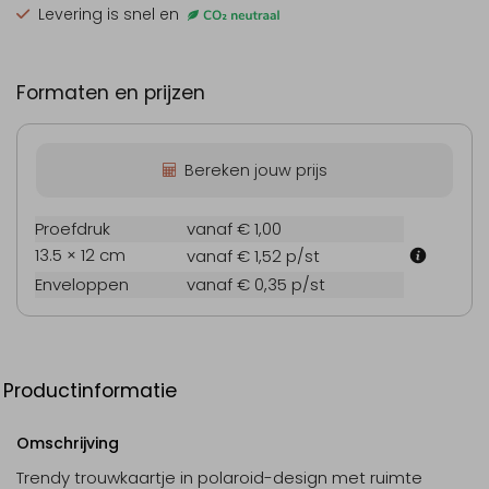
Levering is snel en
Formaten en prijzen
Bereken jouw prijs
Proefdruk
vanaf € 1,00
13.5 × 12 cm
vanaf € 1,52
p/st
Enveloppen
vanaf € 0,35
p/st
Productinformatie
Omschrijving
Trendy trouwkaartje in polaroid-design met ruimte