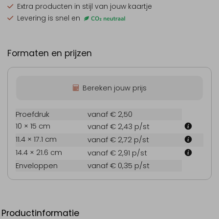
Extra producten
in stijl van jouw kaartje
Levering is snel en
Formaten en prijzen
Bereken jouw prijs
Proefdruk
vanaf € 2,50
10 × 15 cm
vanaf € 2,43
p/st
11.4 × 17.1 cm
vanaf € 2,72
p/st
14.4 × 21.6 cm
vanaf € 2,91
p/st
Enveloppen
vanaf € 0,35
p/st
Productinformatie