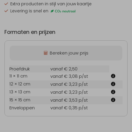
Extra producten
in stijl van jouw kaartje
Levering is snel en
Formaten en prijzen
Bereken jouw prijs
Proefdruk
vanaf € 2,50
11 × 11 cm
vanaf € 3,08
p/st
12 × 12 cm
vanaf € 3,23
p/st
13 × 13 cm
vanaf € 3,23
p/st
15 × 15 cm
vanaf € 3,53
p/st
Enveloppen
vanaf € 0,35
p/st