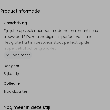
Productinformatie
Omschrijving
Zijn jullie op zoek naar een moderne en romantische
trouwkaart? Deze uitnodiging is perfect voor jullie!
Het grote hart in roestkleur staat perfect op de
hippe petrol achtergrondkleur.
Dit product maakt deel uit van
deze set
.
Toon meer
Designer
Blijkaartje
Collectie
Trouwkaarten
Nog meer in deze stijl