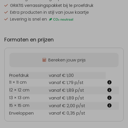
GRATIS verrassingspakket
bij 1e proefdruk
Extra producten
in stijl van jouw kaartje
Levering is snel en
Formaten en prijzen
Bereken jouw prijs
Proefdruk
vanaf € 1,00
11 × 11 cm
vanaf € 1,79
p/st
12 × 12 cm
vanaf € 1,89
p/st
13 × 13 cm
vanaf € 1,89
p/st
15 × 15 cm
vanaf € 2,00
p/st
Enveloppen
vanaf € 0,35
p/st