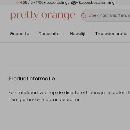
4.65
/ 5 -
1700
+ beoordelingen
+ Kopersbescherming
Geboorte
Doopsuiker
Huwelijk
Trouwdecoratie
Productinformatie
Een tafelkaart voor op de dinertafel tijdens jullie bruiloft. 
hem gemakkelijk aan in de editor