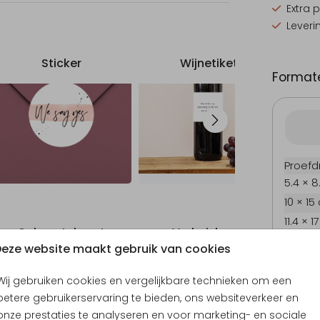
Extra 
Leveri
Sticker
Wijnetiket
Formate
Proefd
5.4 × 8
10 × 15
11.4 × 1
Geboortekaart
Verhuiskaart
Uitn
14.4 × 
eze website maakt gebruik van cookies
Envel
Wij gebruiken cookies en vergelijkbare technieken om een
betere gebruikerservaring te bieden, ons websiteverkeer en
onze prestaties te analyseren en voor marketing- en sociale