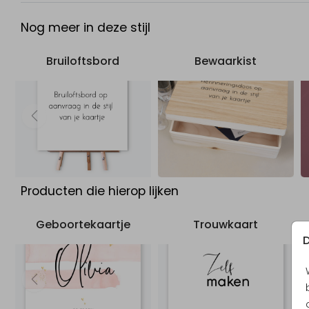
Nog meer in deze stijl
Bruiloftsbord
Bewaarkist
Producten die hierop lijken
Geboortekaartje
Trouwkaart
D