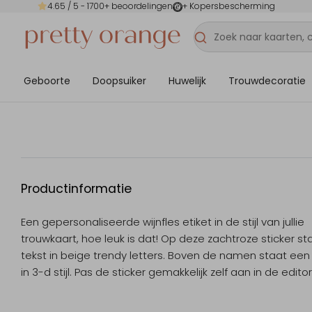
4.65
/ 5 -
1700
+ beoordelingen
+ Kopersbescherming
Geboorte
Doopsuiker
Huwelijk
Trouwdecoratie
Productinformatie
Een gepersonaliseerde wijnfles etiket in de stijl van jullie
trouwkaart, hoe leuk is dat! Op deze zachtroze sticker st
tekst in beige trendy letters. Boven de namen staat een 
in 3-d stijl. Pas de sticker gemakkelijk zelf aan in de editor