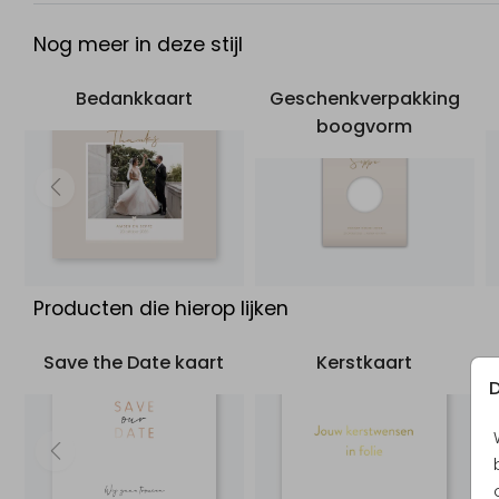
Nog meer in deze stijl
Bedankkaart
Geschenkverpakking
boogvorm
Producten die hierop lijken
Save the Date kaart
Kerstkaart
D