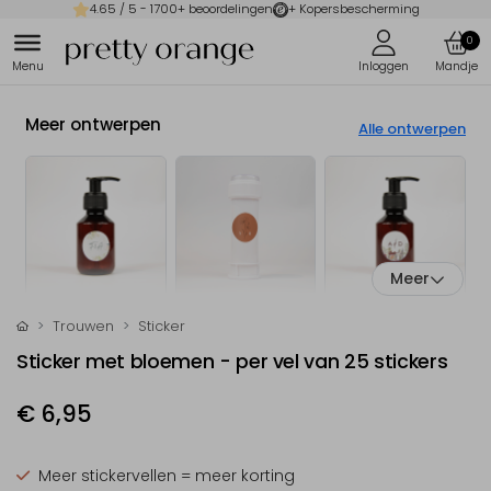
4.65
/ 5 -
1700
+ beoordelingen
+ Kopersbescherming
0
Meer ontwerpen
Alle ontwerpen
Meer
Trouwen
Sticker
Sticker met bloemen - per vel van 25 stickers
€ 6,95
Meer stickervellen = meer korting