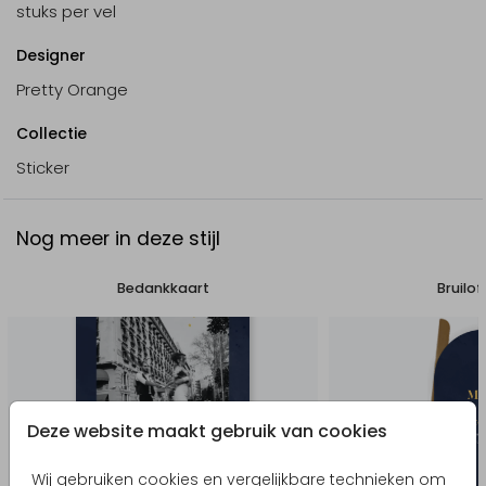
stuks per vel
Designer
Pretty Orange
Collectie
Sticker
Nog meer in deze stijl
Bedankkaart
Bruilo
Deze website maakt gebruik van cookies
Wij gebruiken cookies en vergelijkbare technieken om