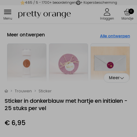
4.65
/ 5 -
1700
+ beoordelingen
+ Kopersbescherming
0
Meer ontwerpen
Alle ontwerpen
Meer
Trouwen
Sticker
Sticker in donkerblauw met hartje en initialen -
25 stuks per vel
€ 6,95