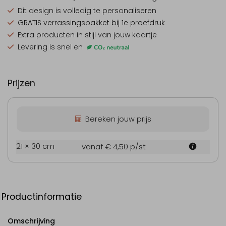
Dit design is
volledig te personaliseren
GRATIS verrassingspakket
bij 1e proefdruk
Extra producten
in stijl van jouw kaartje
Levering is snel en
Prijzen
Bereken jouw prijs
21 × 30 cm
vanaf € 4,50
p/st
Productinformatie
Omschrijving