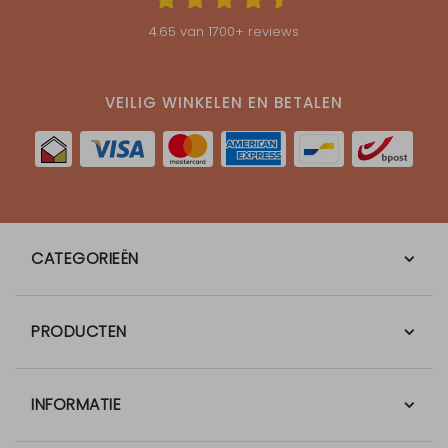
4.65
van
1700
+ reviews
VEILIG WINKELEN EN BETALEN
CATEGORIEËN
PRODUCTEN
INFORMATIE