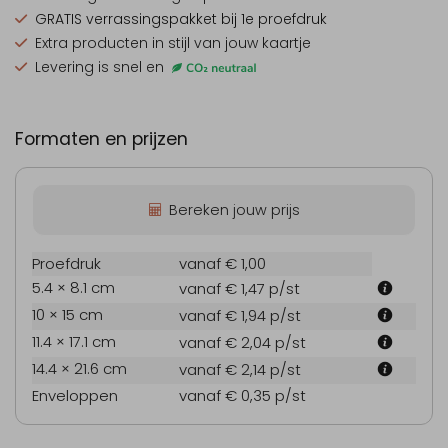
GRATIS verrassingspakket
bij 1e proefdruk
Extra producten
in stijl van jouw kaartje
Levering is snel en
Formaten en prijzen
Bereken jouw prijs
Proefdruk
vanaf € 1,00
5.4 × 8.1 cm
vanaf € 1,47
p/st
10 × 15 cm
vanaf € 1,94
p/st
11.4 × 17.1 cm
vanaf € 2,04
p/st
14.4 × 21.6 cm
vanaf € 2,14
p/st
Enveloppen
vanaf € 0,35
p/st