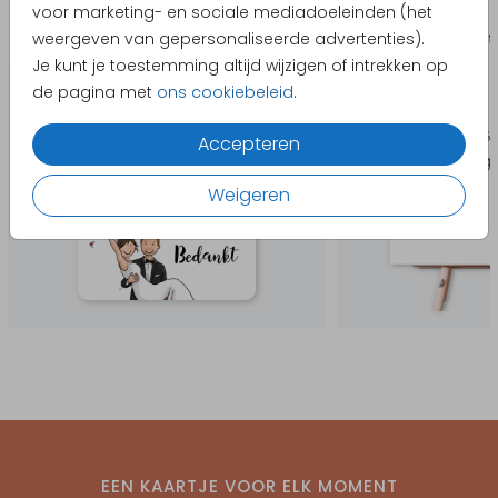
voor marketing- en sociale mediadoeleinden (het
weergeven van gepersonaliseerde advertenties).
Bedankkaart
Bruilo
Je kunt je toestemming altijd wijzigen of intrekken op
de pagina met
ons cookiebeleid
.
Accepteren
Weigeren
EEN KAARTJE VOOR ELK MOMENT