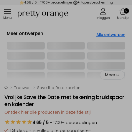
4.65
/ 5 -
1700
+ beoordelingen
+ Kopersbescherming
0
Meer ontwerpen
Alle ontwerpen
Meer
Trouwen
Save the Date kaarten
Vrolijke Save the Date met tekening bruidspaar
en kalender
Ontdek hier alle producten in dezelfde stijl
4.65
/ 5
-
1700
+ beoordelingen
Dit design is
volledig te personaliseren