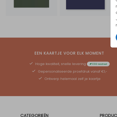
EEN KAARTJE VOOR ELK MOMENT
Hoge kwaliteit, snelle levering
Gepersonaliseerde
proefdruk
vanaf €1,-
Ontwerp helemaal zelf je kaartje
CATEGORIEËN
PRODUC