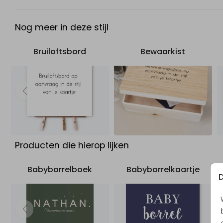
Nog meer in deze stijl
Bruiloftsbord
Bewaarkist
Producten die hierop lijken
Babyborrelboek
Babyborrelkaartje
D