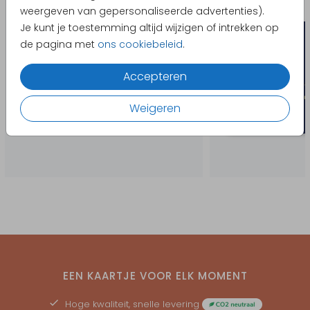
weergeven van gepersonaliseerde advertenties).
Je kunt je toestemming altijd wijzigen of intrekken op
de pagina met
ons cookiebeleid
.
Accepteren
Weigeren
EEN KAARTJE VOOR ELK MOMENT
Hoge kwaliteit, snelle levering