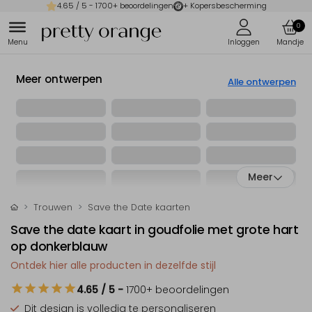
4.65
/ 5 -
1700
+ beoordelingen
+ Kopersbescherming
0
Meer ontwerpen
Alle ontwerpen
Meer
Trouwen
Save the Date kaarten
Save the date kaart in goudfolie met grote hart
op donkerblauw
Ontdek hier alle producten in dezelfde stijl
4.65
/ 5
-
1700
+ beoordelingen
Dit design is
volledig te personaliseren