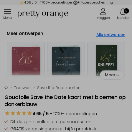
4.65
/ 5 -
1700
+ beoordelingen
+ Kopersbescherming
0
Meer ontwerpen
Alle ontwerpen
Meer
Trouwen
Save the Date kaarten
Goudfolie Save the Date kaart met bloemen op
donkerblauw
4.65
/ 5
-
1700
+ beoordelingen
Dit design is
volledig te personaliseren
GRATIS verrassingspakket
bij 1e proefdruk