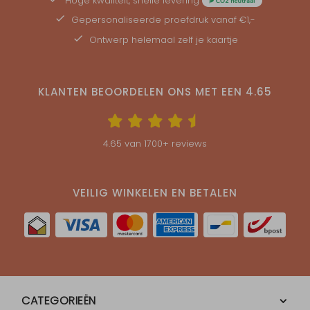
Hoge kwaliteit, snelle levering
Gepersonaliseerde
proefdruk
vanaf €1,-
Ontwerp helemaal zelf je kaartje
KLANTEN BEOORDELEN ONS MET EEN
4.65
4.65
van
1700
+ reviews
VEILIG WINKELEN EN BETALEN
CATEGORIEËN