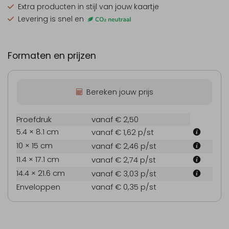
Extra producten
in stijl van jouw kaartje
Levering is snel en
Formaten en prijzen
Bereken jouw prijs
Proefdruk
vanaf € 2,50
5.4 × 8.1 cm
vanaf € 1,62
p/st
10 × 15 cm
vanaf € 2,46
p/st
11.4 × 17.1 cm
vanaf € 2,74
p/st
14.4 × 21.6 cm
vanaf € 3,03
p/st
Enveloppen
vanaf € 0,35
p/st