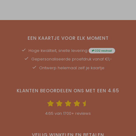
EEN KAARTJE VOOR ELK MOMENT
Hoge kwaliteit, snelle levering
Gepersonaliseerde
proefdruk
vanaf €1,-
Ontwerp helemaal zelf je kaartje
KLANTEN BEOORDELEN ONS MET EEN
4.65
4.65
van
1700
+ reviews
VEILIG WINKELEN EN BETALEN