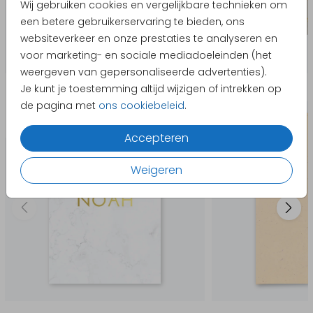
Wij gebruiken cookies en vergelijkbare technieken om
een betere gebruikerservaring te bieden, ons
websiteverkeer en onze prestaties te analyseren en
voor marketing- en sociale mediadoeleinden (het
weergeven van gepersonaliseerde advertenties).
Producten die hierop lijken
Je kunt je toestemming altijd wijzigen of intrekken op
de pagina met
ons cookiebeleid
.
Geboortekaartje
Accepteren
Weigeren