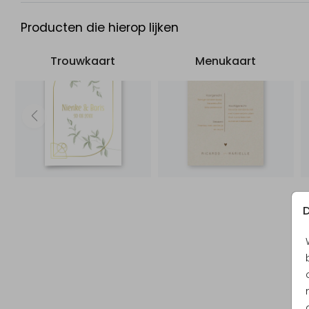
Producten die hierop lijken
Trouwkaart
Menukaart
D