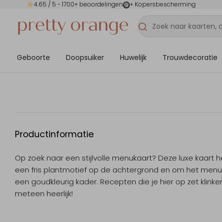
4.65
/ 5 -
1700
+ beoordelingen
+ Kopersbescherming
Geboorte
Doopsuiker
Huwelijk
Trouwdecoratie
Productinformatie
Op zoek naar een stijlvolle menukaart? Deze luxe kaart h
een fris plantmotief op de achtergrond en om het menu
een goudkleurig kader. Recepten die je hier op zet klinke
meteen heerlijk!