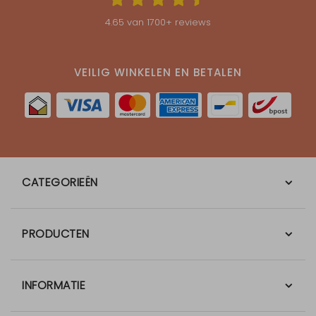
4.65
van
1700
+ reviews
VEILIG WINKELEN EN BETALEN
CATEGORIEËN
PRODUCTEN
INFORMATIE