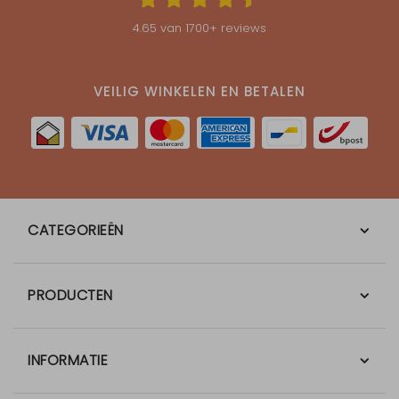
4.65
van
1700
+ reviews
VEILIG WINKELEN EN BETALEN
CATEGORIEËN
PRODUCTEN
INFORMATIE