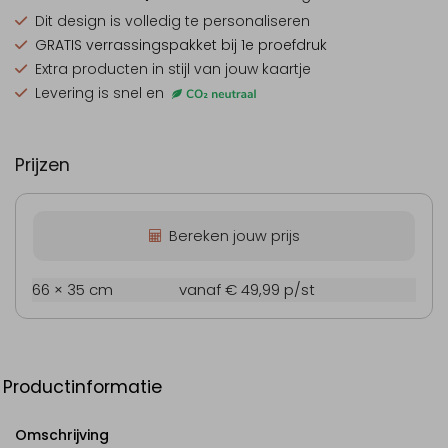
Dit design is
volledig te personaliseren
GRATIS verrassingspakket
bij 1e proefdruk
Extra producten
in stijl van jouw kaartje
Levering is snel en
Prijzen
Bereken jouw prijs
66 × 35 cm
vanaf € 49,99
p/st
Productinformatie
Omschrijving