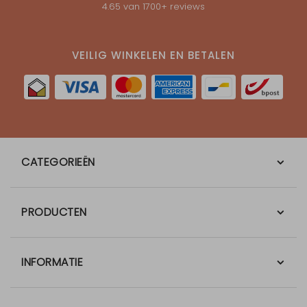
4.65
van
1700
+ reviews
VEILIG WINKELEN EN BETALEN
CATEGORIEËN
PRODUCTEN
INFORMATIE