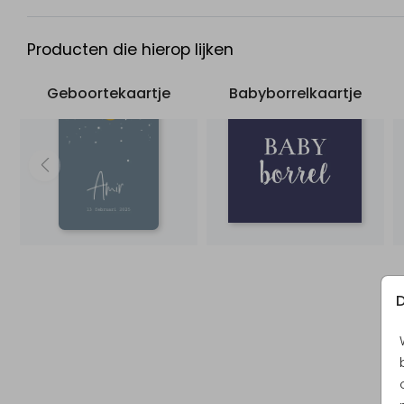
Producten die hierop lijken
Geboortekaartje
Babyborrelkaartje
D