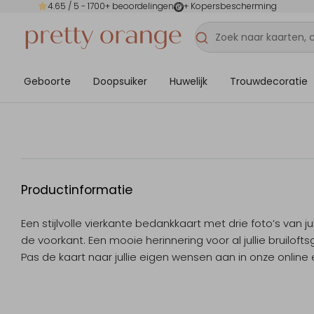
4.65
/ 5 -
1700
+ beoordelingen
+ Kopersbescherming
Geboorte
Doopsuiker
Huwelijk
Trouwdecoratie
Productinformatie
Een stijlvolle vierkante bedankkaart met drie foto’s van ju
de voorkant. Een mooie herinnering voor al jullie bruiloft
Pas de kaart naar jullie eigen wensen aan in onze online e