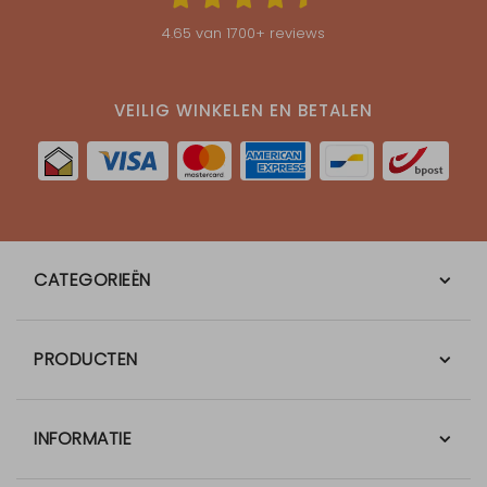
4.65
van
1700
+ reviews
VEILIG WINKELEN EN BETALEN
CATEGORIEËN
PRODUCTEN
INFORMATIE