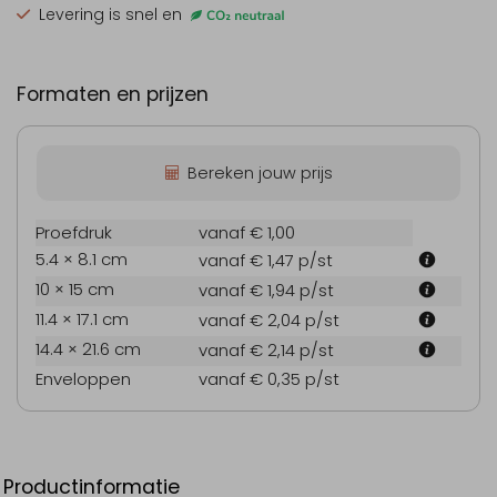
Levering is snel en
Formaten en prijzen
Bereken jouw prijs
Proefdruk
vanaf € 1,00
5.4 × 8.1 cm
vanaf € 1,47
p/st
10 × 15 cm
vanaf € 1,94
p/st
11.4 × 17.1 cm
vanaf € 2,04
p/st
14.4 × 21.6 cm
vanaf € 2,14
p/st
Enveloppen
vanaf € 0,35
p/st
Productinformatie