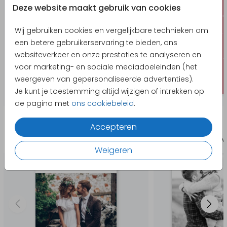
Deze website maakt gebruik van cookies
Wij gebruiken cookies en vergelijkbare technieken om
een betere gebruikerservaring te bieden, ons
websiteverkeer en onze prestaties te analyseren en
voor marketing- en sociale mediadoeleinden (het
weergeven van gepersonaliseerde advertenties).
Je kunt je toestemming altijd wijzigen of intrekken op
de pagina met
ons cookiebeleid
.
Producten die hierop lijken
Accepteren
Bedankkaart
Trouw
Weigeren