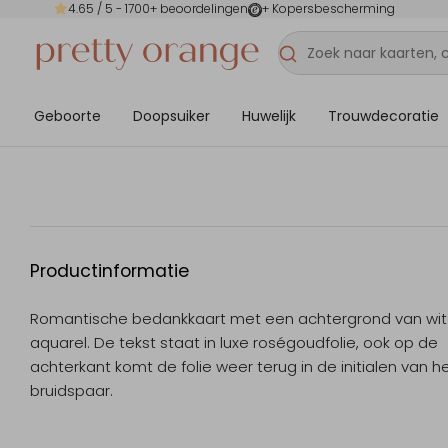
4.65
/ 5 -
1700
+ beoordelingen
+ Kopersbescherming
Geboorte
Doopsuiker
Huwelijk
Trouwdecoratie
Productinformatie
Romantische bedankkaart met een achtergrond van wit
aquarel. De tekst staat in luxe roségoudfolie, ook op de
achterkant komt de folie weer terug in de initialen van h
bruidspaar.