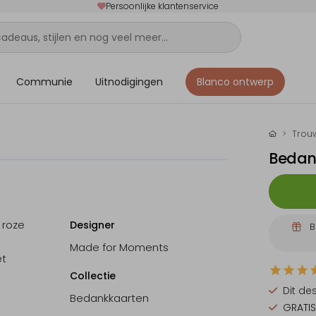
Persoonlijke klantenservice
Communie
Uitnodigingen
Blanco ontwerp
Trou
Bedan
 roze
Designer
B
Made for Moments
et
Collectie
Dit de
Bedankkaarten
GRATIS