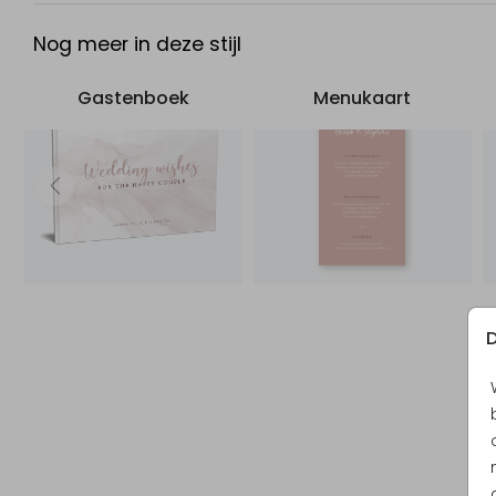
Nog meer in deze stijl
Gastenboek
Menukaart
D