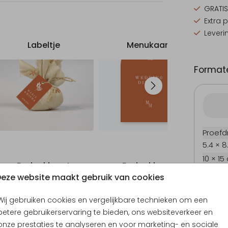
GRATIS
Extra 
Leveri
Labeltje
Menukaart
Formate
Proefd
5.4 × 8
10 × 15
Bedankkaart
Bedankkaart
11.4 × 1
eze website maakt gebruik van cookies
14.4 × 
Envel
Wij gebruiken cookies en vergelijkbare technieken om een
betere gebruikerservaring te bieden, ons websiteverkeer en
onze prestaties te analyseren en voor marketing- en sociale