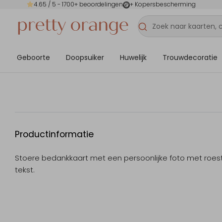
4.65
/ 5 -
1700
+ beoordelingen
+ Kopersbescherming
Geboorte
Doopsuiker
Huwelijk
Trouwdecoratie
Productinformatie
Stoere bedankkaart met een persoonlijke foto met roes
tekst.