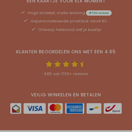
EEN KAARTJE VOOR ELK MOMENT
Hoge kwaliteit, snelle levering
Gepersonaliseerde
proefdruk
vanaf €1,-
Ontwerp helemaal zelf je kaartje
KLANTEN BEOORDELEN ONS MET EEN
4.65
4.65
van
1700
+ reviews
VEILIG WINKELEN EN BETALEN