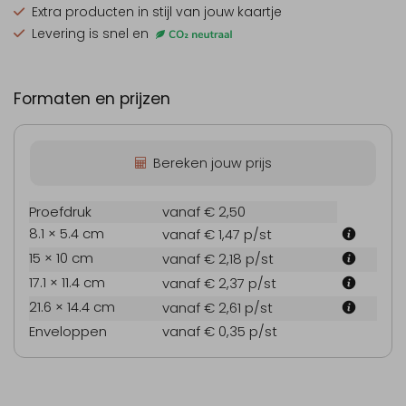
Extra producten
in stijl van jouw kaartje
Levering is snel en
Formaten en prijzen
Bereken jouw prijs
Proefdruk
vanaf € 2,50
8.1 × 5.4 cm
vanaf € 1,47
p/st
15 × 10 cm
vanaf € 2,18
p/st
17.1 × 11.4 cm
vanaf € 2,37
p/st
21.6 × 14.4 cm
vanaf € 2,61
p/st
Enveloppen
vanaf € 0,35
p/st