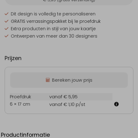
Dit design is
volledig te personaliseren
GRATIS verrassingspakket
bij 1e proefdruk
Extra producten
in stijl van jouw kaartje
Ontwerpen van
meer dan 30 designers
Prijzen
Bereken jouw prijs
Proefdruk
vanaf € 5,95
6 × 17 cm
vanaf € 1,10
p/st
Productinformatie