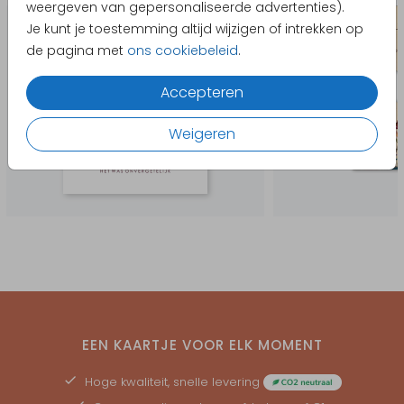
weergeven van gepersonaliseerde advertenties).
Je kunt je toestemming altijd wijzigen of intrekken op
de pagina met
ons cookiebeleid
.
Accepteren
Weigeren
EEN KAARTJE VOOR ELK MOMENT
Hoge kwaliteit, snelle levering