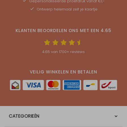
Gepersonaliseerde
proefdruk
vanaf €1,-
Ontwerp helemaal zelf je kaartje
KLANTEN BEOORDELEN ONS MET EEN
4.65
4.65
van
1700
+ reviews
VEILIG WINKELEN EN BETALEN
CATEGORIEËN