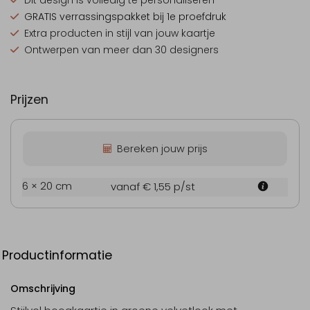
Dit design is
volledig te personaliseren
GRATIS verrassingspakket
bij 1e proefdruk
Extra producten
in stijl van jouw kaartje
Ontwerpen van
meer dan 30 designers
Prijzen
Bereken jouw prijs
6 × 20 cm
vanaf € 1,55
p/st
Productinformatie
Omschrijving