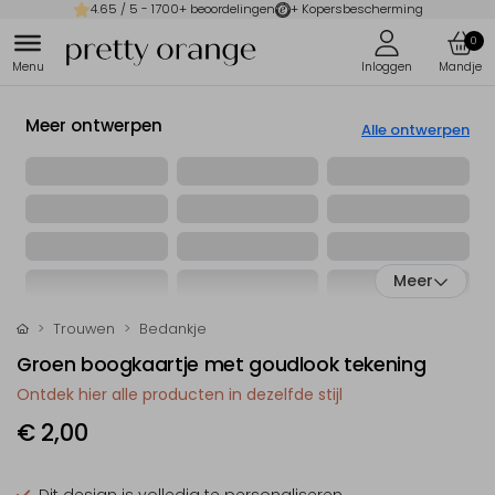
4.65
/ 5 -
1700
+ beoordelingen
+ Kopersbescherming
0
Meer ontwerpen
Alle ontwerpen
Meer
Trouwen
Bedankje
Groen boogkaartje met goudlook tekening
Ontdek hier alle producten in dezelfde stijl
€ 2,00