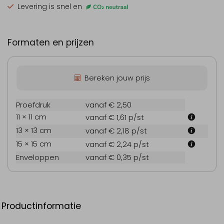
Levering is snel en
Formaten en prijzen
Bereken jouw prijs
Proefdruk
vanaf € 2,50
11 × 11 cm
vanaf € 1,61
p/st
13 × 13 cm
vanaf € 2,18
p/st
15 × 15 cm
vanaf € 2,24
p/st
Enveloppen
vanaf € 0,35
p/st
Productinformatie