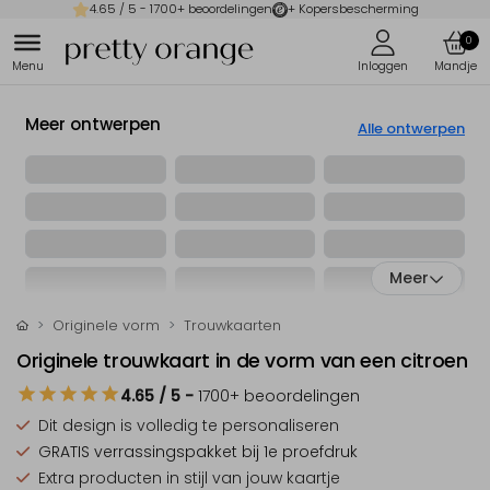
4.65
/ 5 -
1700
+ beoordelingen
+ Kopersbescherming
0
Meer ontwerpen
Alle ontwerpen
Meer
Originele vorm
Trouwkaarten
Originele trouwkaart in de vorm van een citroen
4.65
/ 5
-
1700
+ beoordelingen
Dit design is
volledig te personaliseren
GRATIS verrassingspakket
bij 1e proefdruk
Extra producten
in stijl van jouw kaartje