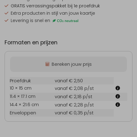
GRATIS verrassingspakket
bij 1e proefdruk
Extra producten
in stijl van jouw kaartje
Levering is snel en
Formaten en prijzen
Bereken jouw prijs
Proefdruk
vanaf € 2,50
10 × 15 cm
vanaf € 2,08
p/st
11.4 × 17.1 cm
vanaf € 2,18
p/st
14.4 × 21.6 cm
vanaf € 2,28
p/st
Enveloppen
vanaf € 0,35
p/st