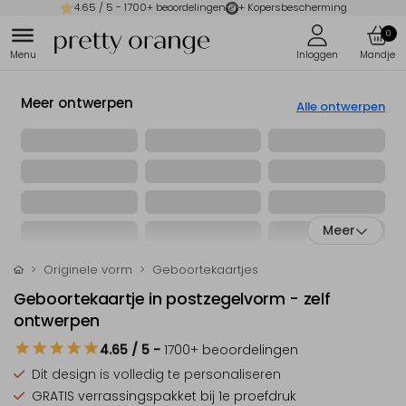
4.65
/ 5 -
1700
+ beoordelingen
+ Kopersbescherming
0
Meer ontwerpen
Alle ontwerpen
Meer
Originele vorm
Geboortekaartjes
Geboortekaartje in postzegelvorm - zelf
ontwerpen
4.65
/ 5
-
1700
+ beoordelingen
Dit design is
volledig te personaliseren
GRATIS verrassingspakket
bij 1e proefdruk