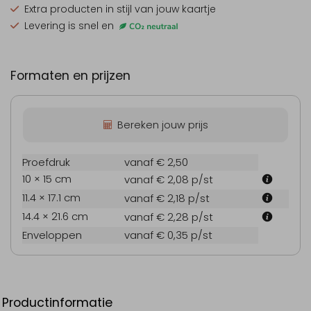
Extra producten
in stijl van jouw kaartje
Levering is snel en
Formaten en prijzen
Bereken jouw prijs
Proefdruk
vanaf € 2,50
10 × 15 cm
vanaf € 2,08
p/st
11.4 × 17.1 cm
vanaf € 2,18
p/st
14.4 × 21.6 cm
vanaf € 2,28
p/st
Enveloppen
vanaf € 0,35
p/st
Productinformatie