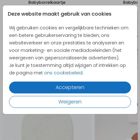
Babyborrelkaartje
Babybor
Deze website maakt gebruik van cookies
Wij gebruiken cookies en vergelijkbare technieken om
een betere gebruikerservaring te bieden, ons
websiteverkeer en onze prestaties te analyseren en
voor marketing- en sociale mediadoeleinden (het
weergeven van gepersonaliseerde advertenties).
Je kunt je toestemming altijd wijzigen of intrekken op
de pagina met
ons cookiebeleid
.
Accepteren
Producten die hierop lijken
Weigeren
Trouwkaart
Sti