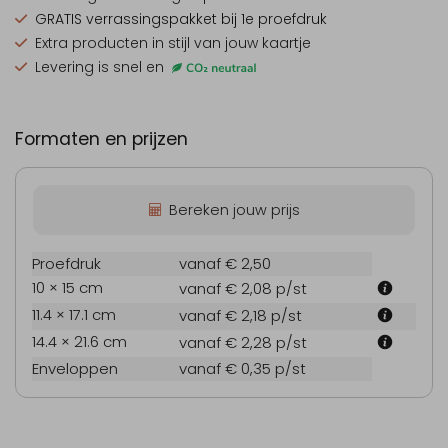
GRATIS verrassingspakket
bij 1e proefdruk
Extra producten
in stijl van jouw kaartje
Levering is snel en
Formaten en prijzen
Bereken jouw prijs
Proefdruk
vanaf € 2,50
10 × 15 cm
vanaf € 2,08
p/st
11.4 × 17.1 cm
vanaf € 2,18
p/st
14.4 × 21.6 cm
vanaf € 2,28
p/st
Enveloppen
vanaf € 0,35
p/st