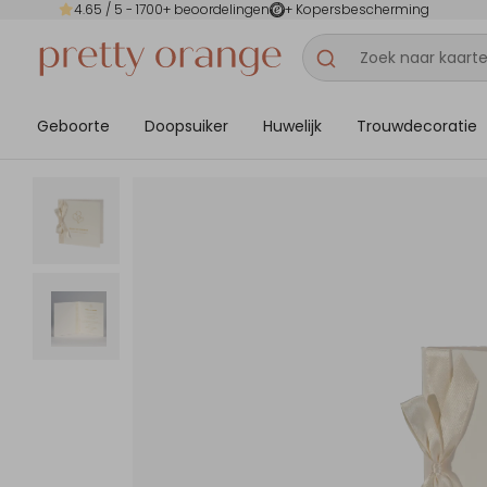
4.65
/ 5 -
1700
+ beoordelingen
+ Kopersbescherming
Geboorte
Doopsuiker
Huwelijk
Trouwdecoratie