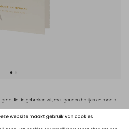
groot lint in gebroken wit, met gouden hartjes en mooie
eze website maakt gebruik van cookies