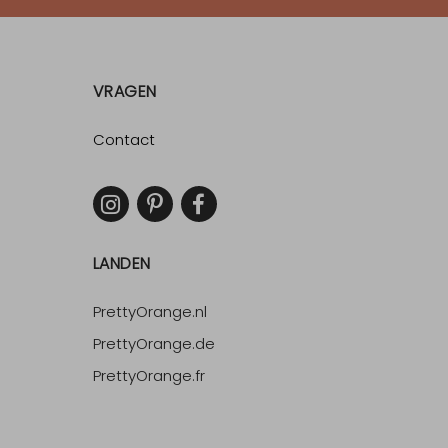
VRAGEN
Contact
LANDEN
PrettyOrange.nl
PrettyOrange.de
PrettyOrange.fr