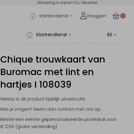
Levering is snel en CO₂-Neutraal
Klantendienst
Inloggen
0
Klantendienst
BE
Chique trouwkaart van
Buromac met lint en
hartjes I 108039
Helaas is dit product tijdelijk uitverkocht!
Heb je vragen? Neem dan contact met ons op.
Bestel een eerste gepersonaliseerde proefdruk voor
€ 2,50 (gratis verzending)