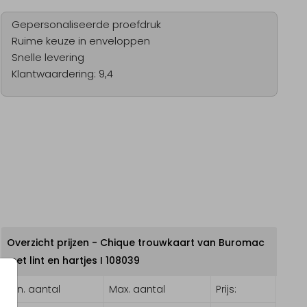
Gepersonaliseerde proefdruk
Ruime keuze in enveloppen
Snelle levering
Klantwaardering: 9,4
Overzicht prijzen - Chique trouwkaart van Buromac
met lint en hartjes I 108039
Min. aantal
Max. aantal
Prijs: