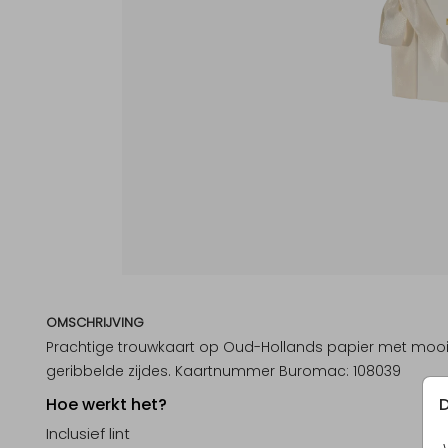
OMSCHRIJVING
Prachtige trouwkaart op Oud-Hollands papier met mooi 
geribbelde zijdes. Kaartnummer Buromac: 108039
D
Hoe werkt het?
Inclusief lint